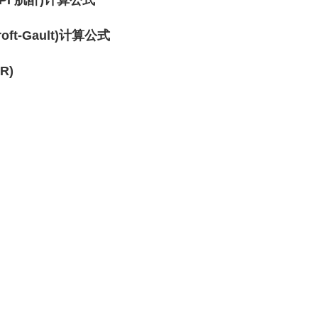
PI 肌酐)计算公式
ft-Gault)计算公式
R)